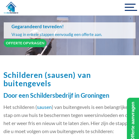
Gegarandeerd tevreden!
Vraag in enkele stappen eenvoudig een offerte aan.
OFFERTE OPVRAGEN
Schilderen (sausen) van
buitengevels
Door een Schildersbedrijf in Groningen
Offerte aanvragen
Het schilderen (
sausen
) van buitengevels is een belangrijke
stap om uw huis te beschermen tegen weersinvloeden en om
het er weer fris en nieuw uit te laten zien. Hier zijn de stappen
die u moet volgen om uw buitengevels te schilderen: