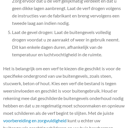
Zorg ervoor dat u de verf gelijkmatig verdeelt en dat u
geen dikke lagen aanbrengt. Laat de verf drogen volgens
de instructies van de fabrikant en breng vervolgens een
tweede laag aan indien nodig.
Laat de gevel drogen: Laat de buitengevels volledig
drogen voordat u ze aanraakt of weer in gebruik neemt.
Dit kan enkele dagen duren, afhankelijk van de
temperatuur en luchtvochtigheid in de ruimte.
Het is belangrijk om een verf te kiezen die geschikt is voor de
specifieke ondergrond van uw buitengevels, zoals steen,
stucwerk, beton of hout. Kies een verf die bestand is tegen
weersinvloeden en geschikt is voor buitengebruik. Houd er
rekening mee dat geschilderde buitengevels onderhoud nodig
hebben en dat u ze regelmatig moet schoonmaken en opnieuw
moet schilderen als de verf begint te slijten. Met de juiste
voorbereiding en zorgvuldigheid
kunt u echter uw
buitengevels prachtig schilderen en uw huis beschermen