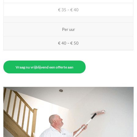
€ 35 – € 40
Per uur
€ 40 – € 50
Vraag nu vrijblijvend een offerte aan