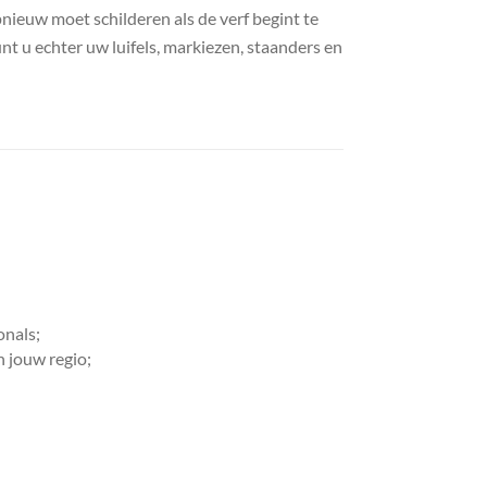
ieuw moet schilderen als de verf begint te
nt u echter uw luifels, markiezen, staanders en
onals;
n jouw regio;