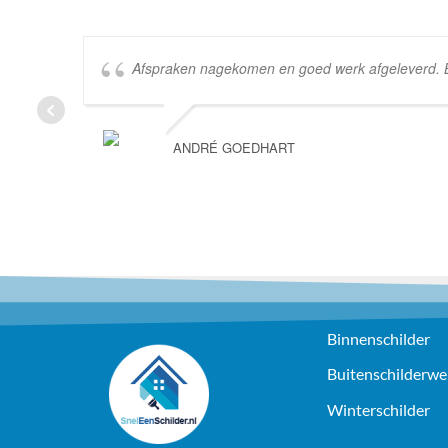
Afspraken nagekomen en goed werk afgeleverd. Bed
ANDRÉ GOEDHART
Binnenschilder
Buitenschilderwe
Winterschilder