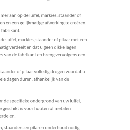
mer aan op de luifel, markies, staander of
ten en een gelijkmatige afwerking te creëren.
 fabrikant.
e luifel, markies, staander of pilaar met een
matig verdeelt en dat u geen dikke lagen
es van de fabrikant en breng vervolgens een
staander of pilaar volledig drogen voordat u
ele dagen duren, afhankelijk van de
oor de specifieke ondergrond van uw luifel,
ie geschikt is voor houten of metalen
erdelen.
en, staanders en pilaren onderhoud nodig