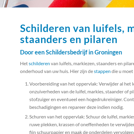
Schilderen van luifels, 
staanders en pilaren
Door een Schildersbedrijf in Groningen
Het
schilderen
van luifels, markiezen, staanders en pilar
onderhoud van uw huis. Hier zijn de
stappen
die u moet 
Voorbereiding van het oppervlak: Verwijder al het lo
onzuiverheden van de luifel, markies, staander of pi
stofzuiger en eventueel een hogedrukreiniger. Con
beschadigingen en repareer deze indien nodig.
Schuren van het oppervlak: Schuur de luifel, markies
ruwe plekken, krassen of oneffenheden te verwijd
fijn schuurpapier en maak de onderdelen vervolgen