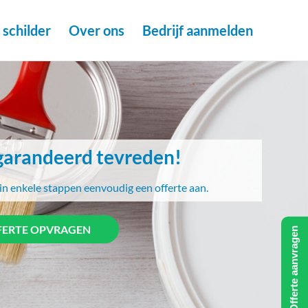
schilder
Over ons
Bedrijf aanmelden
arandeerd tevreden!
in enkele stappen eenvoudig een offerte aan.
FERTE OPVRAGEN
Offerte aanvragen