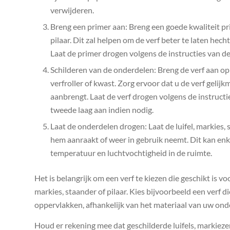
verwijderen.
Breng een primer aan: Breng een goede kwaliteit pri
pilaar. Dit zal helpen om de verf beter te laten hech
Laat de primer drogen volgens de instructies van de
Schilderen van de onderdelen: Breng de verf aan op d
verfroller of kwast. Zorg ervoor dat u de verf gelijk
aanbrengt. Laat de verf drogen volgens de instructi
tweede laag aan indien nodig.
Laat de onderdelen drogen: Laat de luifel, markies, 
hem aanraakt of weer in gebruik neemt. Dit kan enk
temperatuur en luchtvochtigheid in de ruimte.
Het is belangrijk om een verf te kiezen die geschikt is v
markies, staander of pilaar. Kies bijvoorbeeld een verf d
oppervlakken, afhankelijk van het materiaal van uw ond
Houd er rekening mee dat geschilderde luifels, markiez