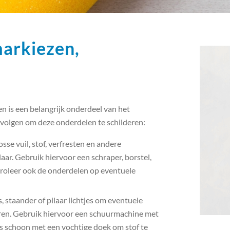
markiezen,
en is een belangrijk onderdeel van het
volgen om deze onderdelen te schilderen:
sse vuil, stof, verfresten en andere
laar. Gebruik hiervoor een schraper, borstel,
troleer ook de onderdelen op eventuele
, staander of pilaar lichtjes om eventuele
eren. Gebruik hiervoor een schuurmachine met
s schoon met een vochtige doek om stof te