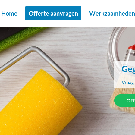
Home
Offerte aanvragen
Werkzaamheden 
Geg
Vraag 
OF