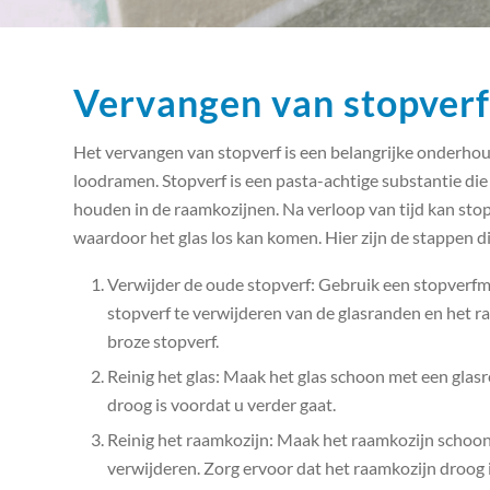
Vervangen van stopverf
Het vervangen van stopverf is een belangrijke onderho
loodramen. Stopverf is een pasta-achtige substantie die 
houden in de raamkozijnen. Na verloop van tijd kan sto
waardoor het glas los kan komen. Hier zijn de stappen 
Verwijder de oude stopverf: Gebruik een stopverf
stopverf te verwijderen van de glasranden en het ra
broze stopverf.
Reinig het glas: Maak het glas schoon met een glasr
droog is voordat u verder gaat.
Reinig het raamkozijn: Maak het raamkozijn schoon m
verwijderen. Zorg ervoor dat het raamkozijn droog i