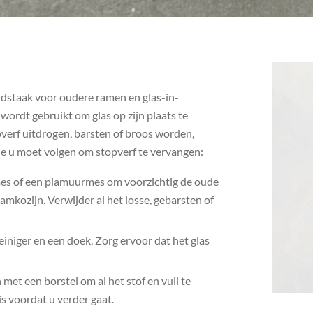
udstaak voor oudere ramen en glas-in-
wordt gebruikt om glas op zijn plaats te
pverf uitdrogen, barsten of broos worden,
die u moet volgen om stopverf te vervangen:
mes of een plamuurmes om voorzichtig de oude
amkozijn. Verwijder al het losse, gebarsten of
einiger en een doek. Zorg ervoor dat het glas
et een borstel om al het stof en vuil te
s voordat u verder gaat.