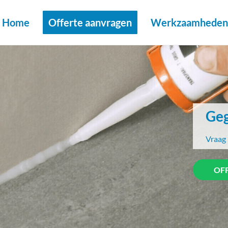
Home
Offerte aanvragen
Werkzaamheden 
Geg
Vraag 
OF