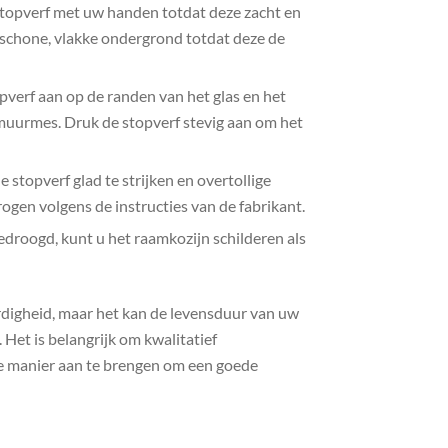
stopverf met uw handen totdat deze zacht en
n schone, vlakke ondergrond totdat deze de
verf aan op de randen van het glas en het
muurmes. Druk de stopverf stevig aan om het
stopverf glad te strijken en overtollige
rogen volgens de instructies van de fabrikant.
gedroogd, kunt u het raamkozijn schilderen als
rdigheid, maar het kan de levensduur van uw
 Het is belangrijk om kwalitatief
te manier aan te brengen om een goede