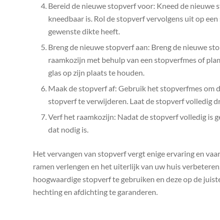
Bereid de nieuwe stopverf voor: Kneed de nieuwe 
kneedbaar is. Rol de stopverf vervolgens uit op ee
gewenste dikte heeft.
Breng de nieuwe stopverf aan: Breng de nieuwe stop
raamkozijn met behulp van een stopverfmes of pla
glas op zijn plaats te houden.
Maak de stopverf af: Gebruik het stopverfmes om de 
stopverf te verwijderen. Laat de stopverf volledig d
Verf het raamkozijn: Nadat de stopverf volledig is 
dat nodig is.
Het vervangen van stopverf vergt enige ervaring en vaa
ramen verlengen en het uiterlijk van uw huis verbeteren.
hoogwaardige stopverf te gebruiken en deze op de juis
hechting en afdichting te garanderen.